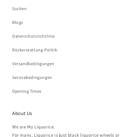
Suchen
Blogs
Datenschutzrichtlinie
Rückerstattung-Politik
Versandbedingungen
Servicebedingungen
Opening Times
About Us
We are My Liquorice.
For many, Liquorice is just black liquorice wheels or