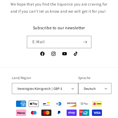
We hope that you find the liquorice you are craving for
and if you can’t let us know and we will get it for you!
Subscribe to our newsletter
E-Mail
Facebook
Instagram
YouTube
TikTok
Land/Region
Sprache
Vereinigtes Königreich | GBP £
Deutsch
Zahlungsmethoden